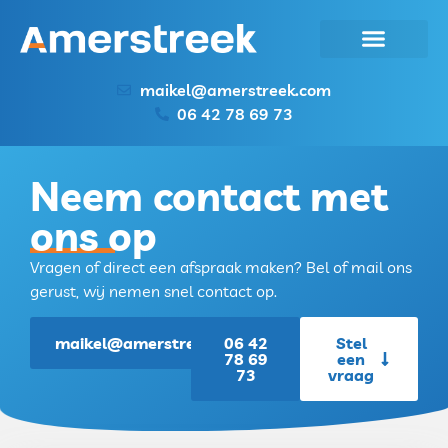
maikel@amerstreek.com
06 42 78 69 73
Neem contact met
ons op
Vragen of direct een afspraak maken? Bel of mail ons
gerust, wij nemen snel contact op.
maikel@amerstreek.com
06 42
Stel
78 69
een
73
vraag