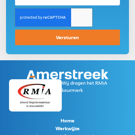
Versturen
Wij dragen het RMiA
keurmerk
Home
Werkwijze