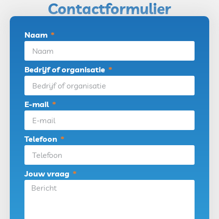
Contactformulier
Naam
Bedrijf of organisatie
E-mail
Telefoon
Jouw vraag